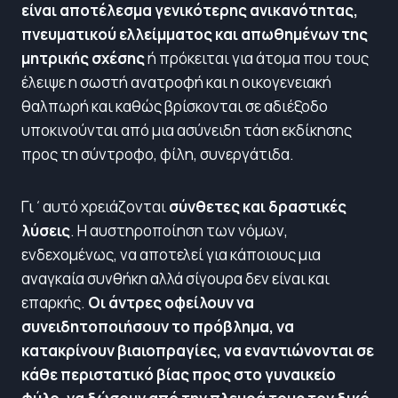
είναι αποτέλεσμα γενικότερης ανικανότητας,
πνευματικού ελλείμματος και απωθημένων της
μητρικής σχέσης
ή πρόκειται για άτομα που τους
έλειψε η σωστή ανατροφή και η οικογενειακή
θαλπωρή και καθώς βρίσκονται σε αδιέξοδο
υποκινούνται από μια ασύνειδη τάση εκδίκησης
προς τη σύντροφο, φίλη, συνεργάτιδα.
Γι΄αυτό χρειάζονται
σύνθετες και δραστικές
λύσεις
. Η αυστηροποίηση των νόμων,
ενδεχομένως, να αποτελεί για κάποιους μια
αναγκαία συνθήκη αλλά σίγουρα δεν είναι και
επαρκής.
Οι άντρες οφείλουν να
συνειδητοποιήσουν το πρόβλημα, να
κατακρίνουν βιαιοπραγίες, να εναντιώνονται σε
κάθε περιστατικό βίας προς στο γυναικείο