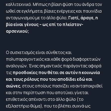
καλλιτεχνικό. Μήπως η βίαιη φύση του άνδρα τον
ωθεί σε εγκλήματα, βίαιες ενέργειες και παιχνίδια
ανταγωνισμού με το άλλο φύλο;
Γιατί, άραγε, η
βία είναι γένους – ως επί το πλείστον-
αρσενικού;
Ο συσχετισμός είναι σύνθετος και
πολυπαραγοντικός και κάθε φορά διαφορετικών
αναλογιών. Ένας σημαντικός παράγοντας αφορά
τις
προσδοκίες που θέτει σε αυτόν η κοινωνία
και τους ρόλους που του αποδίδει εδώ και
αιώνες
, στους οποίους πασχίζει να ανταποκριθεί
και στην περίπτωση που αποτύχει γίνεται
επιθετικός απέναντι στο άλλο φύλο (το
εξιλαστήριο θύμα), που το βλέπει συχνά ως