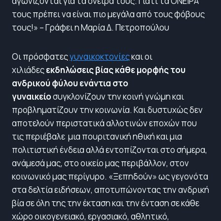
αγωνίζονται για τα όνειρά τους. Γιατί τα ΟΝΕΙΡΑ
τους πρέπει να είναι πιο μεγάλα από τους φόβους
τους!» – Γράφει η Μαρία Δ. Πετροπούλου
Οι πρόσφατες
γυναικοκτονίες
και οι
χιλιάδες
εκδηλώσεις βίας κάθε μορφής του
ανδρικού φύλου ενάντια στο
γυναικείο
συγκλονίζουν την κοινή γνώμη και
προβληματίζουν την κοινωνία. Και δυστυχώς δεν
αποτελούν περιστατικά αλλοτινών εποχών που
τις περιέβαλε μια πουριτανική ηθική και μια
πολιτιστική ένδεια αλλά εντοπίζονται στο σήμερα,
ανάμεσά μας, στο οικείο μας περιβάλλον, στον
κοινωνικό μας περίγυρο. «Ξεπηδούν» ως γεγονότα
στα δελτία ειδήσεων, αποτυπώνοντας την ανδρική
βία σε όλη της την έκταση και την ένταση σε κάθε
χώρο οικογενειακό, εργασιακό, αθλητικό,