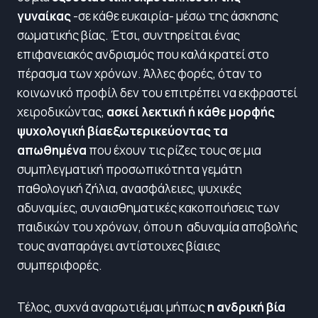
γυναίκας
-σε κάθε ευκαιρία- μέσω της άσκησης
σωματικής βίας. Έτσι, συντηρείται ένας
επιφανειακός ανδρισμός που καλά κρατεί στο
πέρασμα των χρόνων. Άλλες φορές, όταν το
κοινωνικό προφίλ δεν του επιτρέπει να εκφραστεί
χειροδικώντας,
ασκεί λεκτική ή κάθε μορφής
ψυχολογική βία
εξωτερικεύοντας τα
απωθημένα
που έχουν τις ρίζες τους σε μια
συμπλεγματική προσωπικότητα γεμάτη
παθολογική ζήλια, ανασφάλειες, ψυχικές
αδυναμίες, συναισθηματικές κακοποιήσεις των
παιδικών του χρόνων, όπου η αδυναμία αποβολής
τους αναπαράγει αντίστοιχες βίαιες
συμπεριφορές.
Τέλος, συχνά αναρωτιέμαι μήπως
η ανδρική βία