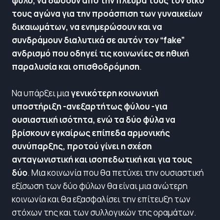
φύλο, να δώσουν από την πλευρά τους τον δικό
τους αγώνα για την προάσπιση των γυναικείων
δικαιωμάτων, να ενημερώσουν και να
συνδράμουν διαλυτικά σε αυτόν τον “fake”
ανδρισμό που οδηγεί τις κοινωνίες σε ηθική
παραλυσία και οπισθοδρόμηση
.
Να υπάρξει μια
γενικότερη κοινωνική
υποστήριξη -ανεξαρτήτως φύλου -για
ουσιαστική ισότητα, ενώ τα δύο φύλα να
βρίσκουν εγκαίρως επίπεδα αρμονικής
συνύπαρξης, προτού γίνει η σχέση
ανταγωνιστική και ισοπεδωτική και για τους
δύο
. Μια κοινωνία που θα πετύχει την ουσιαστική
εξίσωση των δύο φύλων θα είναι μια ανώτερη
κοινωνία και θα εξασφαλίσει την επίτευξη των
στόχων της και των συλλογικών της οραμάτων.