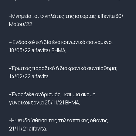
-Μνημεία…οι ιχνηλάτες της ιστορίας, alfavita 30/
Μαίου/22
– Ενδοσχολική βία ένα κοινωνικό φαινόμενο,
18/05/22 alfavita/ ΒΗΜΑ,
-Έρωτας παροδικό ή διαχρονικό συναίσθημα;
14/02/22 alfavita,
-Ένας fake ανδρισμός …και μια ακόμη
γυναικοκτονία 25/11/21 ΒΗΜΑ,
-Η ψευδαίσθηση της τηλεοπτικής οθόνης
21/11/21 alfavita,