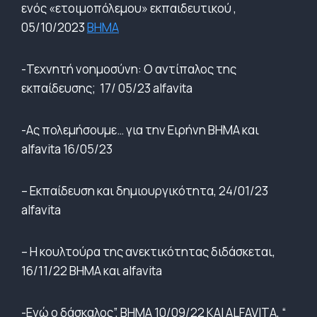
ενός «ετοιμοπόλεμου» εκπαιδευτικού ,
05/10/2023
BHMA
-Τεχνητή νοημοσύνη: Ο αντίπαλος της
εκπαίδευσης; 17/ 05/23 alfavita
-Ας πολεμήσουμε… για την Ειρήνη ΒΗΜΑ και
alfavita 16/05/23
– Εκπαίδευση και δημιουργικότητα, 24/01/23
alfavita
– Η κουλτούρα της ανεκτικότητας διδάσκεται,
16/11/22 ΒΗΜΑ και alfavita
-Εγώ ο δάσκαλος”, ΒΗΜΑ 10/09/22 ΚΑΙ ALFAVITA, “