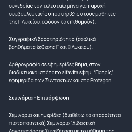
συνεδρίας τον τελευταίο μήνα για παροχή
συμβουλευτικής υποστήριξης στους μαθητές
της Γ Λυκείου, εφόσον το επιθυμούν).
Συγγραφική δραστηριότητα (σχολικά
βοηθήματα έκθεσης Γ και Β Λυκείου).
Αρθρογραφία σε εφημερίδες Βήμα, στον
διαδικτυακό ιστότοπο alfavita εφημ. “Πατρίς”,
εφημερίδα των Συντακτών και στο Protagon.
Σεμινάρια – Επιμόρφωση
Σεμινάρια και ημερίδες (διαθέτω τα απαραίτητα
πιστοποιητικά) Σεμινάριο “Διδακτική
Λογοτεχνίας σε Συνεξέταση με το μάθημα της