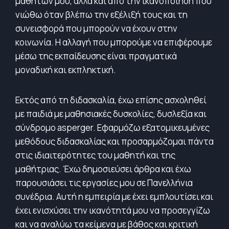
μαθητών μου, αλλά και από την ικανοποίηση που
νιώθω όταν βλέπω την εξέλιξή τους και τη
συνεισφορά που μπορούν να έχουν στην
κοινωνία. Η αλλαγή που μπορούμε να επιφέρουμε
μέσω της εκπαίδευσης είναι πραγματικά
μοναδική και εκπληκτική.
Εκτός από τη διδασκαλία, έχω επίσης ασχοληθεί
με παιδιά με μαθησιακές δυσκολίες, δυσλεξία και
σύνδρομο asperger. Εφαρμόζω εξατομικευμένες
μεθόδους διδασκαλίας και προσαρμόζομαι πάντα
στις ιδιαιτερότητες του μαθητή και της
μαθήτριας. Έχω δημοσιεύσει άρθρα και έχω
παρουσιάσει τις εργασίες μου σε Πανελλήνια
συνέδρια. Αυτή η εμπειρία με έχει εμπλουτίσει και
έχει ενισχύσει την ικανότητά μου να προσεγγίζω
και να αναλύω τα κείμενα με βάθος και κριτική