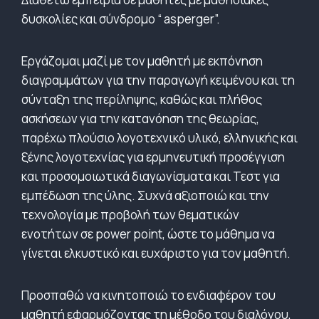
δυσκολίες και σύνδρομο “ asperger”.
Εργάζομαι μαζί με τον μαθητή με εκπόνηση
διαγραμμάτων για την παραγωγή κειμένου και τη
σύνταξη της περίληψης, καθώς και πλήθος
ασκήσεων για την κατανόηση της θεωρίας,
παρέχω πλούσιο λογοτεχνικό υλικό, ελληνικής και
ξένης λογοτεχνίας για ερμηνευτική προσέγγιση
και προσομοιωτικά διαγωνίσματα και Τεστ για
εμπέδωση της ύλης. Συχνά αξιοποιώ και την
τεχνολογία με προβολή των θεματικών
ενοτήτων σε power point, ώστε το μάθημα να
γίνεται ελκυστικό και ευχάριστο για τον μαθητή.
Προσπαθώ να κινητοποιώ το ενδιαφέρον του
μαθητή εφαρμόζοντας τη μέθοδο του διαλόγου,