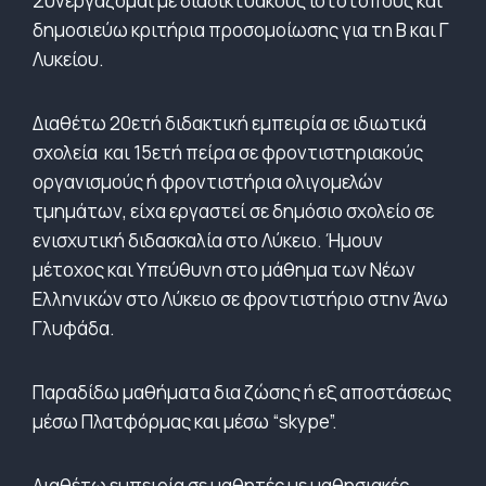
Συνεργάζομαι με διαδικτυακούς ιστοτόπους και
δημοσιεύω κριτήρια προσομοίωσης για τη Β και Γ
Λυκείου.
Διαθέτω 20ετή διδακτική εμπειρία σε ιδιωτικά
σχολεία και 15ετή πείρα σε φροντιστηριακούς
οργανισμούς ή φροντιστήρια ολιγομελών
τμημάτων, είχα εργαστεί σε δημόσιο σχολείο σε
ενισχυτική διδασκαλία στο Λύκειο. Ήμουν
μέτοχος και Υπεύθυνη στο μάθημα των Νέων
Ελληνικών στο Λύκειο σε φροντιστήριο στην Άνω
Γλυφάδα.
Παραδίδω μαθήματα δια ζώσης ή εξ αποστάσεως
μέσω Πλατφόρμας και μέσω “skype”.
Διαθέτω εμπειρία σε μαθητές με μαθησιακές