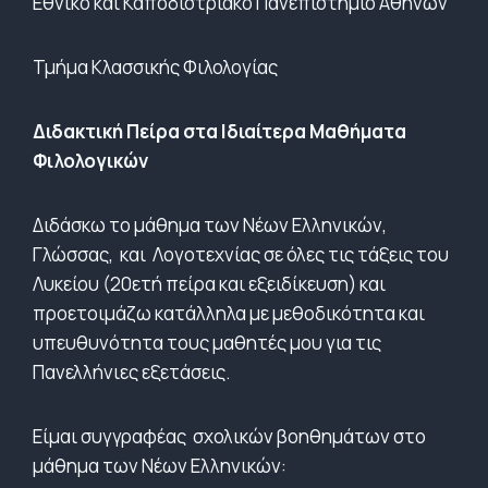
Εθνικό και Καποδιστριακό Πανεπιστήμιο Αθηνών
Τμήμα Κλασσικής Φιλολογίας
Διδακτική Πείρα στα Ιδιαίτερα Μαθήματα
Φιλολογικών
Διδάσκω το μάθημα των Νέων Ελληνικών,
Γλώσσας, και Λογοτεχνίας σε όλες τις τάξεις του
Λυκείου (20ετή πείρα και εξειδίκευση) και
προετοιμάζω κατάλληλα με μεθοδικότητα και
υπευθυνότητα τους μαθητές μου για τις
Πανελλήνιες εξετάσεις.
Είμαι συγγραφέας σχολικών βοηθημάτων στο
μάθημα των Νέων Ελληνικών: