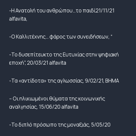
-Η Ανατολή του ανθρώπου…το παιδί21/11/21
alfavita,
-Ο Καλλιτέχνης… φάρος των συνειδήσεων, “
-Το δυσεπίτευκτο της Ευτυχίας στην ψηφιακή
εποχή”, 20/03/21 alfavita
-Τα «αντίδοτα» της αγλωσσίας, 9/02/21, ΒΗΜΑ
– Οι ηλικιωμένοι θύματα της κοινωνικής
αναλγησίας, 15/06/20 alfavita
-Το διπλό πρόσωπο της μοναξιάς, 5/05/20