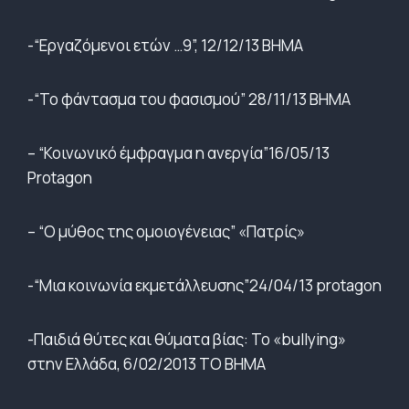
-“Εργαζόμενοι ετών …9”, 12/12/13 ΒΗΜΑ
-“Το φάντασμα του φασισμού” 28/11/13 ΒΗΜΑ
– “Κοινωνικό έμφραγμα η ανεργία”16/05/13
Protagon
– “Ο μύθος της ομοιογένειας” «Πατρίς»
-“Μια κοινωνία εκμετάλλευσης”24/04/13 protagon
-Παιδιά θύτες και θύματα βίας: Το «bullying»
στην Ελλάδα, 6/02/2013 ΤΟ ΒΗΜΑ