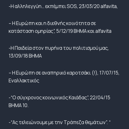
-Η αλληλεγγύη… εκπέμπει SOS, 23/03/20 alfavita,
– Η Ευρώπη και η διεθνής κοινότητα σε
κατάσταση ομηρίας”, 5/12/19 ΒΗΜΑ και alfavita
-Η Παιδεία στον πυρήνα του πολιτισμού μας,
13/09/18 ΒΗΜΑ
– Η Ευρώπη σε αναπηρικό καροτσάκι (!), 17/07/15,
Εναλλακτικός
-“Ο σύγχρονος κοινωνικός Καιάδας”, 22/04/15
ΒΗΜΑ 10.
-“Ας τελειώνουμε με την Τράπεζα θεμάτων”. “