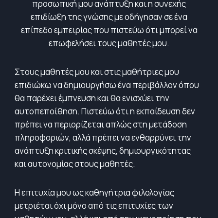
προσωπική μου ανάπτυξη και η συνεχής
επιδίωξη της γνώσης με οδήγησαν σε ένα
επίπεδο εμπειρίας που πιστεύω ότι μπορεί να
επωφελήσει τους μαθητές μου.
Στους μαθητές μου και στις μαθήτριες μου
επιδιώκω να δημιουργήσω ένα περιβάλλον όπου
θα παρέχει έμπνευση και θα ενισχύει την
αυτοπεποίθηση. Πιστεύω ότι η εκπαίδευση δεν
πρέπει να περιορίζεται απλώς στη μετάδοση
πληροφοριών, αλλά πρέπει να ενθαρρύνει την
ανάπτυξη κριτικής σκέψης, δημιουργικότητας
και αυτονομίας στους μαθητές.
Η επιτυχία μου ως καθηγήτρια φιλολογίας
μετριέται όχι μόνο από τις επιτυχίες των