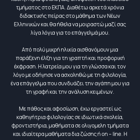
τμήματος στο ΕΚΠΑ. Διαθέτω αρκετά χρόνια
διδακτικής πείρας στο μάθημα των Νέων
Ελληνικών και θα ήθελα να μοιραστώ μαζί σας
λίγα λόγια για το επάγγελμά μου.
Από πολύ μικρή ηλικία αισθανόμουν μια
παράξενη έλξη για τη γραπτή και προφορική
έκφραση. Η λατρεία μου για τη γλώσσα και τον
λόγο με οδήγησε να ασχοληθώ με τη φιλολογία,
ένα επάγγελμα που συνδυάζει την αγάπη μου για
τη γραφή και την ανάλυση κειμένων.
Με πάθος και αφοσίωση, έχω εργαστεί ως
καθηγήτρια φιλολογίας σε ιδιωτικά σχολεία,
φροντιστήρια, μαθήματα σε ολιγομελη τμήματα
και ιδιαίτερα μαθήματα δια ζώσης ή on – line. Η