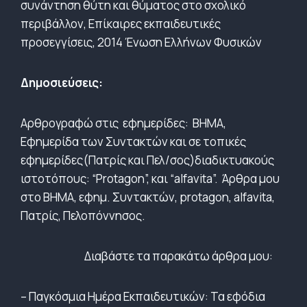
συνάντηση θύτη και θύματος στο σχολικό
περιβάλλον, Επίκαιρες εκπαιδευτικές
προσεγγίσεις, 2014 Ένωση Ελλήνων Φυσικών
Δημοσιεύσεις:
Αρθρογραφώ στις εφημερίδες: ΒΗΜΑ,
Εφημερίδα των Συντακτών και σε τοπικές
εφημερίδες(Πατρίς και Πελ/σος)διαδικτυακούς
ιστοτόπους: “Protagon”, και “alfavita”. Άρθρα μου
στο ΒΗΜΑ, εφημ. Συντακτών, protagon, alfavita,
Πατρίς, Πελοπόννησος.
Διαβάστε τα παρακάτω άρθρα μου:
– Παγκόσμια Ημέρα Εκπαιδευτικών: Τα εφόδια