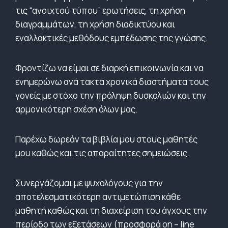
τις “ανοιχτού τύπου” ερωτήσεις, τη χρήση
διαγραμμάτων, τη χρήση διαδικτύου και
εναλλακτικές μεθόδους εμπέδωσης της γνώσης.
Φροντίζω να είμαι σε διαρκή επικοινωνία και να
ενημερώνω ανά τακτά χρονικά διαστήματα τους
γονείς με στόχο την πρόληψη δυσκολιών και την
αρμονικότερη σχέση όλων μας.
Παρέχω δωρεάν τα βιβλία μου στους μαθητές
μου καθώς και τις απαραίτητες σημειώσεις.
Συνεργάζομαι με ψυχολόγους για την
αποτελεσματικότερη αντιμετώπιση κάθε
μαθητή καθώς και τη διαχείριση του άγχους την
περίοδο των εξετάσεων (προσφορά on – line