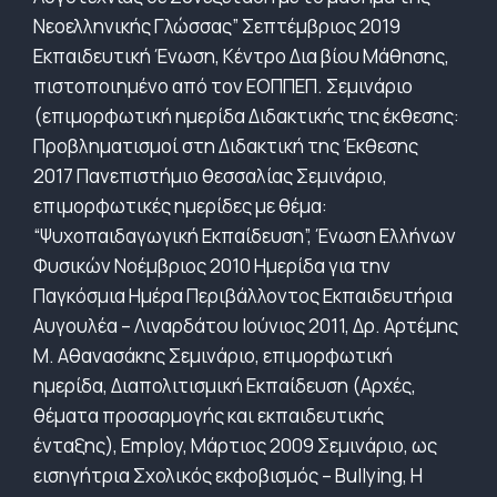
Νεοελληνικής Γλώσσας” Σεπτέμβριος 2019
Εκπαιδευτική Ένωση, Κέντρο Δια βίου Μάθησης,
πιστοποιημένο από τον ΕΟΠΠΕΠ. Σεμινάριο
(επιμορφωτική ημερίδα Διδακτικής της έκθεσης:
Προβληματισμοί στη Διδακτική της Έκθεσης
2017 Πανεπιστήμιο θεσσαλίας Σεμινάριο,
επιμορφωτικές ημερίδες με θέμα:
“Ψυχοπαιδαγωγική Εκπαίδευση”, Ένωση Ελλήνων
Φυσικών Νοέμβριος 2010 Ημερίδα για την
Παγκόσμια Ημέρα Περιβάλλοντος Εκπαιδευτήρια
Αυγουλέα – Λιναρδάτου Ιούνιος 2011, Δρ. Αρτέμης
Μ. Αθανασάκης Σεμινάριο, επιμορφωτική
ημερίδα, Διαπολιτισμική Εκπαίδευση (Αρχές,
θέματα προσαρμογής και εκπαιδευτικής
ένταξης), Employ, Μάρτιος 2009 Σεμινάριο, ως
εισηγήτρια Σxολικός εκφοβισμός – Bullying, Η