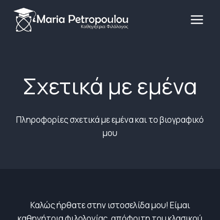
Skip
to
content
Σχετικά με εμένα
Πληροφορίες σχετικά με εμένα και το βιογραφικό
μου
Καλώς ήρθατε στην ιστοσελίδα μου! Είμαι
καθηγήτρια φιλολογίας, απόφοιτη του κλασικού