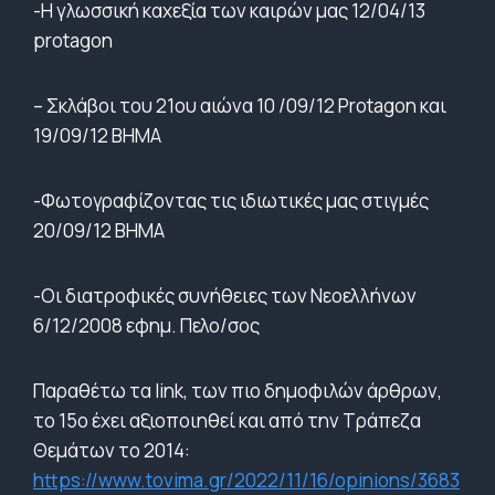
-Η γλωσσική καχεξία των καιρών μας 12/04/13
protagon
– Σκλάβοι του 21ου αιώνα 10 /09/12 Protagon και
19/09/12 ΒΗΜΑ
-Φωτογραφίζοντας τις ιδιωτικές μας στιγμές
20/09/12 ΒΗΜΑ
-Οι διατροφικές συνήθειες των Νεοελλήνων
6/12/2008 εφημ. Πελο/σος
Παραθέτω τα link, των πιο δημοφιλών άρθρων,
το 15ο έχει αξιοποιηθεί και από την Τράπεζα
Θεμάτων το 2014:
https://www.tovima.gr/2022/11/16/opinions/3683