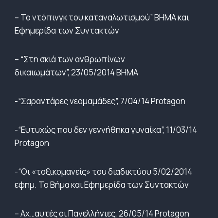
– Το ντόπινγκ του καταναλωτισμού” ΒΗΜΑ και
Εφημερίδα των Συντακτών
– “Στη σκιά των ανθρωπίνων
δικαιωμάτων”, 23/05/2014 ΒΗΜΑ
-“Σαραντάρες νεομαμάδες”, 7/04/14 Protagon
-“Ευτυχώς που δεν γεννήθηκα γυναίκα”, 11/03/14
Protagon
-“Οι «τοξικομανείς» του διαδικτύου 5/02/2014
εφημ. Το Βήμα και Εφημερίδα των Συντακτών
– Αχ…αυτές οι Πανελλήνιες, 26/05/14 Protagon