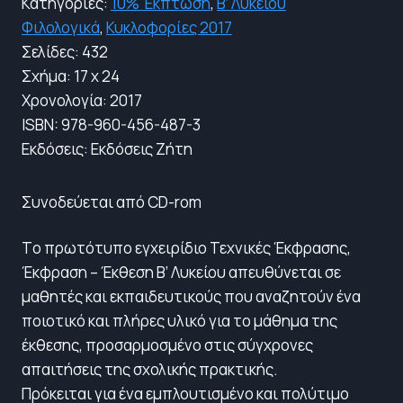
Κατηγορίες:
10% Έκπτωση
,
Β’ Λυκείου
Φιλολογικά
,
Κυκλοφορίες 2017
Σελίδες: 432
Σχήμα: 17 x 24
Xρονολογία: 2017
ISBN: 978-960-456-487-3
Εκδόσεις: Εκδόσεις Ζήτη
Συνοδεύεται από CD-rom
Tο πρωτότυπο εγχειρίδιο Τεχνικές Έκφρασης,
Έκφραση – Έκθεση Β’ Λυκείου απευθύνεται σε
μαθητές και εκπαιδευτικούς που αναζητούν ένα
ποιοτικό και πλήρες υλικό για το μάθημα της
έκθεσης, προσαρμοσμένο στις σύγχρονες
απαιτήσεις της σχολικής πρακτικής.
Πρόκειται για ένα εμπλουτισμένο και πολύτιμο