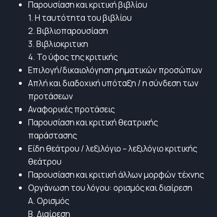
Παρουσίαση και κριτική βιβλίου
1. Η ταυτότητα του βιβλίου
2. Βιβλιοπαρουσίαση
3. Βιβλιοκριτικη
4. Το ύφος της κριτικής
Επιλογή/δικαιολόγηση ρηματικών προσώπων
Απλή και διαδοχική υπόταξη / η σύνδεση των
προτάσεων
Αναφορικές προτάσεις
Παρουσίαση και κριτική θεατρικής
παράστασης
Είδη θεάτρου / λεξιλόγιο – λεξιλόγιο κριτικής
θεάτρου
Παρουσίαση και κριτική άλλων μορφών τέχνης
Οργάνωση του λόγου: ορισμός και διαίρεση
Α. Ορισμός
Β. Διαίρεση