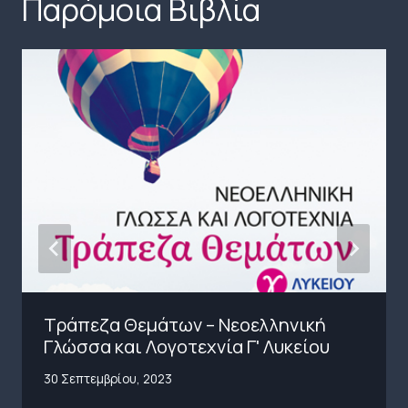
Παρόμοια Βιβλία
Τράπεζα Θεμάτων – Νεοελληνική
Γλώσσα και Λογοτεχνία Γʹ Λυκείου
30 Σεπτεμβρίου, 2023