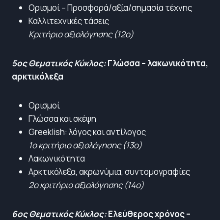
Ορισμοί – Προσφορά/αξία/σημασία τέχνης
Καλλιτεχνικές τάσεις
Κριτήριο αξιολόγησης (12ο)
5ος Θεματικός Κύκλος:
Γλώσσα – λακωνικότητα,
αρκτικόλεξα
Ορισμοί
Γλώσσα και σκέψη
Greeklish: λόγος και αντίλογος
1ο κριτήριο αξιολόγησης (13ο)
Λακωνικότητα
Αρκτικόλεξα, ακρωνύμια, συντομογραφίες
2ο κριτήριο αξιολόγησης (14ο)
6ος Θεματικός Κύκλος:
Ελεύθερος χρόνος –