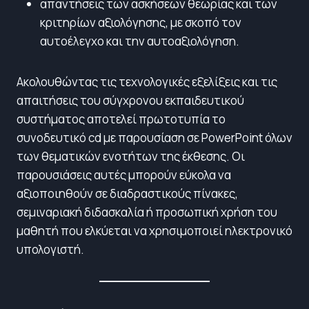
απαντήσεις των ασκήσεων θεωρίας και των
κριτηρίων αξιολόγησης, με σκοπό τον
αυτοέλεγχο και την αυτοαξιολόγηση.
Ακολουθώντας τις τεχνολογικές εξελίξεις και τις
απαιτήσεις του σύγχρονου εκπαιδευτικού
συστήματος αποτελεί πρωτοτυπία το
συνοδευτικό cd με παρουσίαση σε PowerPoint όλων
των θεματικών ενοτήτων της έκθεσης. Οι
παρουσιάσεις αυτές μπορούν εύκολα να
αξιοποιηθούν σε διαδραστικούς πίνακες,
σεμιναριακή διδασκαλία ή προσωπική χρήση του
μαθητή που ελκύεται να χρησιμοποιεί ηλεκτρονικό
υπολογιστή.