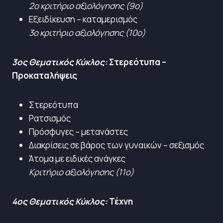
2ο κριτήριο αξιολόγησης (9ο)
Εξειδίκευση – καταμερισμός
3ο κριτήριο αξιολόγησης (10ο)
3ος Θεματικός Κύκλος:
Στερεότυπα –
Προκαταλήψεις
Στερεότυπα
Ρατσισμός
Πρόσφυγες – μετανάστες
Διακρίσεις σε βάρος των γυναικών – σεξισμός
Άτομα με ειδικές ανάγκες
Κριτήριο αξιολόγησης (11ο)
4ος Θεματικός Κύκλος:
Τέχνη