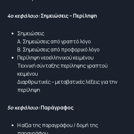
4ο κεφάλαιο:
Σημειώσεις – Περίληψη
Σημειώσεις
Α. Σημειώσεις από γραπτό λόγο
Β. Σημειώσεις από προφορικό λόγο
Περίληψη νεοελληνικού κειμένου
Τεχνική σύνταξης περίληψης γραπτού
κειμένου
Διαρθρωτικές – μεταβατικές λέξεις για την
περίληψη
5ο κεφάλαιο:
Παράγραφος
Η αξία της παραγράφου / δομή της
παραγράφου