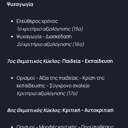
Ψυχαγωγία
Ελεύθερος χρόνος
1ο κριτήριο αξιολόγησης (15ο)
Ψυχαγωγία – Διασκέδαση
2ο κριτήριο αξιολόγησης (16ο)
7ος Θεματικός Κύκλος:
Παιδεία – Εκπαίδευση
Ορισμοί – Αξία της παιδείας – Κρίση της
εκπαίδευσης – Σύγχρονο σχολείο
Κριτήριο αξιολόγησης (17ο)
8ος Θεματικός Κύκλος:
Κριτική – Αυτοκριτική
Ορισμοί – Μορφές κριτικής – Προϋποθέσεις