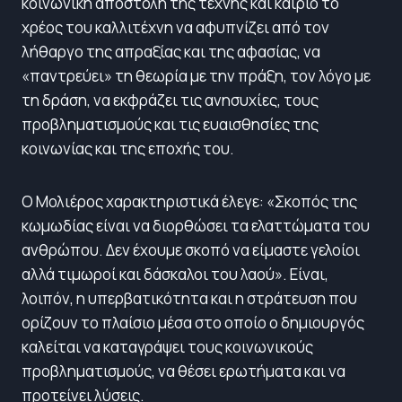
κοινωνική αποστολή της τέχνης και καίριο το
χρέος του καλλιτέχνη να αφυπνίζει από τον
λήθαργο της απραξίας και της αφασίας, να
«παντρεύει» τη θεωρία με την πράξη, τον λόγο με
τη δράση, να εκφράζει τις ανησυχίες, τους
προβληματισμούς και τις ευαισθησίες της
κοινωνίας και της εποχής του.
Ο Μολιέρος χαρακτηριστικά έλεγε: «Σκοπός της
κωμωδίας είναι να διορθώσει τα ελαττώματα του
ανθρώπου. Δεν έχουμε σκοπό να είμαστε γελοίοι
αλλά τιμωροί και δάσκαλοι του λαού». Είναι,
λοιπόν, η υπερβατικότητα και η στράτευση που
ορίζουν το πλαίσιο μέσα στο οποίο ο δημιουργός
καλείται να καταγράψει τους κοινωνικούς
προβληματισμούς, να θέσει ερωτήματα και να
προτείνει λύσεις.