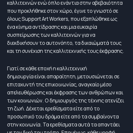
καλλιτεχνών ενώ όπλο ενάντια στην αβεβαιότητα
που προκλήθηκε στον χώρο, έγινε το γνωστό σε
όλους Support Art Workers, που εξαπλώθηκε ως
ένα κίνημα αντίδρασης και μια ευκαιρία
συσπείρωσης των καλλιτεχνών για να
διεκδικήσουν το αυτονόητο, τα δικαιώματά τους
και τη συνέχιση της καλλιτεχνικής τους έκφρασης.
Γιατί σε κάθε εποχή η καλλιτεχνική
δημιουργία είναι απαραίτητη, μετουσιώνεται σε
επιταχυντή της επικοινωνίας, αναγκαίο μέσο
απελευθέρωσης και έκφρασης των ανθρώπων και
των κοινωνιών. Ο δημιουργός της τέχνης ατενίζει
τη ζωή. Δέχεται ερεθίσματα είτε από το
προσωπικό του δράμα είτε από τα συμβαίνοντα
στην κοινωνία. Τα ερεθίσματα αυτά τα απαντάει
με τον δικό του τρόπο. Επομένως, κάθε μορφή