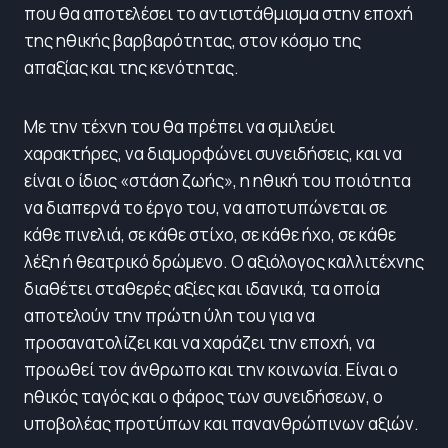
που θα αποτελέσει το αντιστάθμισμα στην εποχή
της ηθικής βαρβαρότητας, στον κόσμο της
απαξίας και της κενότητας.
Με την τέχνη του θα πρέπει να σμιλεύει
χαρακτήρες, να διαμορφώνει συνειδήσεις, και να
είναι ο ίδιος «στάση ζωής», η ηθική του ποιότητα
να διαπερνά το έργο του, να αποτυπώνεται σε
κάθε πινελιά, σε κάθε στίχο, σε κάθε ήχο, σε κάθε
λέξη ή θεατρικό δρώμενο. Ο αξιόλογος καλλιτέχνης
διαθέτει σταθερές αξίες και ιδανικά, τα οποία
αποτελούν την πρώτη ύλη του για να
προσανατολίζει και να χαράζει την εποχή, να
προωθεί τον άνθρωπο και την κοινωνία. Είναι ο
ηθικός ταγός και ο φάρος των συνειδήσεων, ο
υποβολέας προτύπων και πανανθρώπινων αξιών.