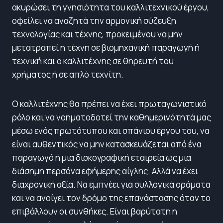
ακυρώσει τη γνησιότητα του καλλιτεχνικού έργου,
οφείλει να αναζητά την αρμονική σύζευξη
τεχνολογίας και τέχνης, προκειμένου να μην
μετατραπεί η τέχνη σε βιομηχανική παραγωγή ή
τεχνική και ο καλλιτέχνης σε θηρευτή του
χρήματος ή σε απλό τεχνίτη.
Ο καλλιτέχνης θα πρέπει να έχει πρωταγωνιστικό
ρόλο και να νοηματοδοτεί την καθημερινότητά μας
μέσω ενός πρωτότυπου και σπάνιου έργου του, να
είναι αυθεντικός να μην κατασκευάζεται από ένα
παραγωγό ή μια δισκογραφική εταιρεία ως μια
διάσημη περσόνα εφήμερης αίγλης. Αλλά να έχει
διαχρονική αξία. Να εμπνέει για συλλογικά οράματα
και να ανοίγει τον δρόμο της επανάστασης όταν το
επιβάλλουν οι συνθήκες. Είναι βαρύτατη η