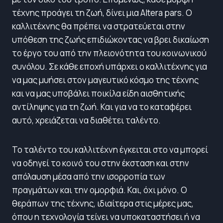
τέχνης προάγει τη ζωή, δίνει μια Altera pars. Ο
καλλιτέχνης θα πρέπει να στρατεύεται στην
υπόθεση της ζωής επιδιώκοντας να βρει δικαίωση
το έργο του από την πλειονότητα του κοινωνικού
συνόλου. Σε κάθε εποχή υπάρχει ο καλλιτέχνης για
να μας μυήσει στον μαγευτικό κόσμο της τέχνης
και να μας υποβάλει ποικίλα είδη αισθητικής
αντίληψης για τη ζωή. Και για να το καταφέρει
αυτό, χρειάζεται να διαθέτει ταλέντο.
Το ταλέντο του καλλιτέχνη έγκειται στο να μπορεί
να οδηγεί το κοινό του στην έκσταση και στην
απόλαυση μέσα από την ισορροπία των
πραγμάτων και την ομορφιά. Και, όχι μόνο. Ο
θεράπων της τέχνης, ιδιαίτερα στις μέρες μας,
όπου η τεχνολογία τείνει να υποκαταστήσει ή να