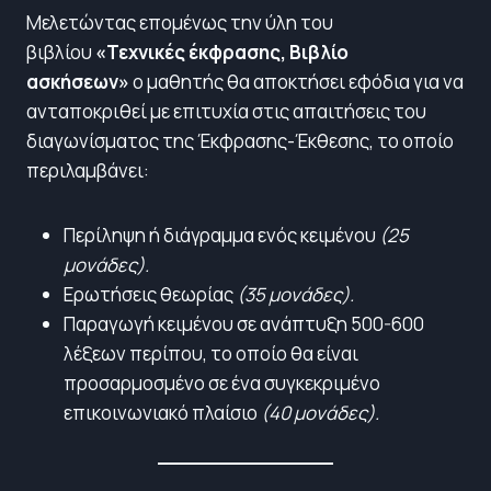
Μελετώντας επομένως την ύλη του
βιβλίου
«Τεχνικές έκφρασης, Βιβλίο
ασκήσεων»
ο μαθητής θα αποκτήσει εφόδια για να
ανταποκριθεί με επιτυχία στις απαιτήσεις του
διαγωνίσματος της Έκφρασης-Έκθεσης, το οποίο
περιλαμβάνει:
Περίληψη ή διάγραμμα ενός κειμένου
(25
μονάδες).
Ερωτήσεις θεωρίας
(35 μονάδες).
Παραγωγή κειμένου σε ανάπτυξη 500-600
λέξεων περίπου, το οποίο θα είναι
προσαρμοσμένο σε ένα συγκεκριμένο
επικοινωνιακό πλαίσιο
(40 μονάδες).