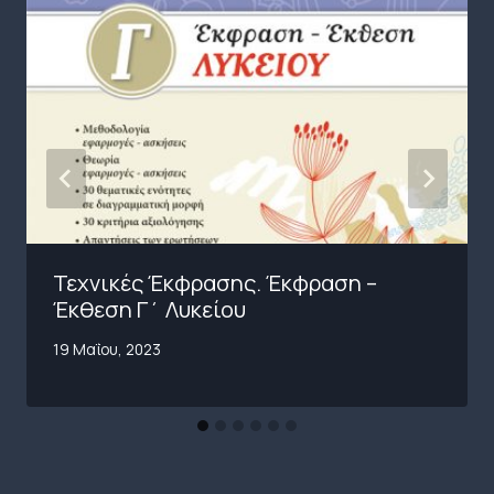
Τεχνικές Έκφρασης. Έκφραση –
Έκθεση Γ΄ Λυκείου
19 Μαΐου, 2023