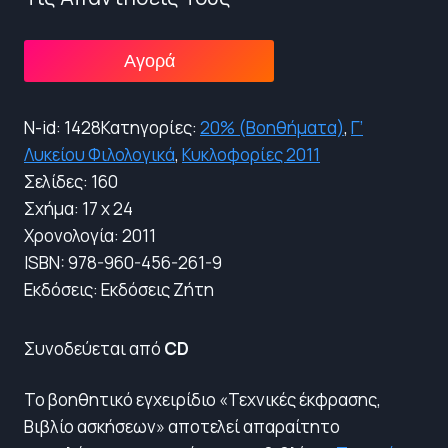
Αγορά
N-id: 1428Κατηγορίες:
20% (Βοηθήματα)
,
Γ’
Λυκείου Φιλολογικά
,
Κυκλοφορίες 2011
Σελίδες: 160
Σχήμα: 17 x 24
Xρονολογία: 2011
ISBN: 978-960-456-261-9
Εκδόσεις: Εκδόσεις Ζήτη
Συνοδεύεται από
CD
Το βοηθητικό εγχειρίδιο «Τεχνικές έκφρασης,
Βιβλίο ασκήσεων» αποτελεί απαραίτητο