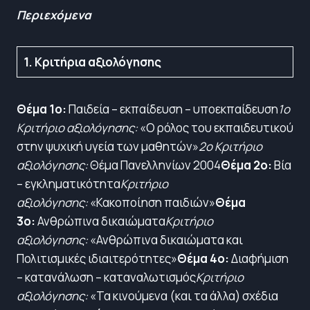
Περιεχόμενα
1. Κριτήρια αξιολόγησης
Θέμα 1o:
Παιδεία – εκπαίδευση – υποεκπαίδευση
1ο
Κριτήριο αξιολόγησης:
«Ο ρόλος του εκπαιδευτικού
στην ψυχική υγεία των μαθητών»
2ο Κριτήριο
αξιολόγησης:
Θέμα Πανελληνίων 2004
Θέμα 2ο:
Βία
– εγκληματικότητα
Κριτήριο
αξιολόγησης:
«Κακοποίηση παιδιών»
Θέμα
3ο:
Ανθρώπινα δικαιώματα
Κριτήριο
αξιολόγησης:
«Ανθρώπινα δικαιώματα και
Πολιτισμικές ιδιαιτερότητες»
Θέμα 4ο:
Διαφήμιση
– κατανάλωση – καταναλωτισμός
Κριτήριο
αξιολόγησης:
«Τα κινούμενα (και τα άλλα) σχέδια