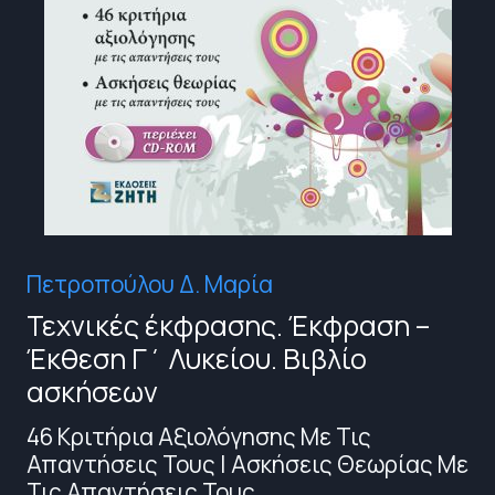
Πετροπούλου Δ. Μαρία
Τεχνικές έκφρασης. Έκφραση –
Έκθεση Γ΄ Λυκείου. Βιβλίο
ασκήσεων
46 Κριτήρια Αξιολόγησης Με Τις
Απαντήσεις Τους | Ασκήσεις Θεωρίας Με
Τις Απαντήσεις Τους